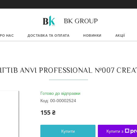
BK GROUP
РО НАС
ДОСТАВКА ТА ОПЛАТА
НОВИНКИ
АКЦІЇ
ГТІВ ANVI PROFESSIONAL №007 CREA
Готово до відправки
Код:
00-00002524
155 ₴
Купити
Купити з