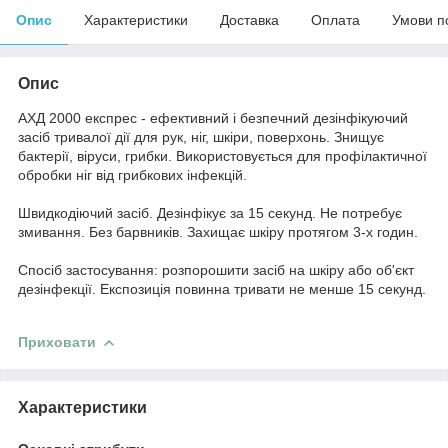
Опис
Характеристики
Доставка
Оплата
Умови п
Опис
АХД 2000 експрес - ефективний і безпечний дезінфікуючий
засіб тривалої дії для рук, ніг, шкіри, поверхонь. Знищує
бактерії, віруси, грибки. Використовується для профілактичної
обробки ніг від грибкових інфекцій.
Швидкодіючий засіб. Дезінфікує за 15 секунд. Не потребує
змивання. Без барвників. Захищає шкіру протягом 3-х годин.
Спосіб застосування: розпорошити засіб на шкіру або об'єкт
дезінфекції. Експозиція повинна тривати не менше 15 секунд.
Приховати
Характеристики